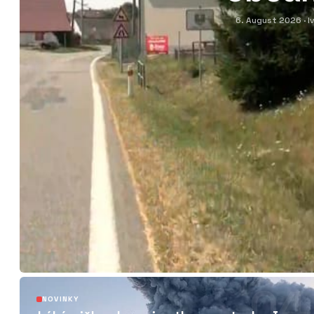
6. August 2026
· 
04
NOVINKY