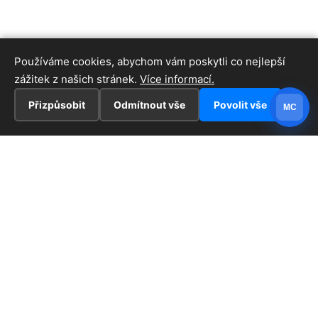
Používáme cookies, abychom vám poskytli co nejlepší
zážitek z našich stránek.
Více informací.
Přizpůsobit
Odmítnout vše
Povolit vše
MC