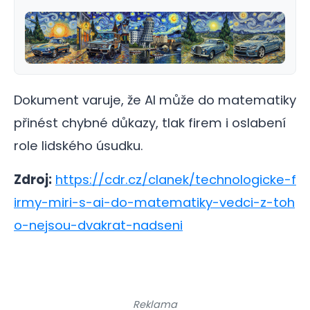
Dokument varuje, že AI může do matematiky
přinést chybné důkazy, tlak firem i oslabení
role lidského úsudku.
Zdroj:
https://cdr.cz/clanek/technologicke-f
irmy-miri-s-ai-do-matematiky-vedci-z-toh
o-nejsou-dvakrat-nadseni
Reklama