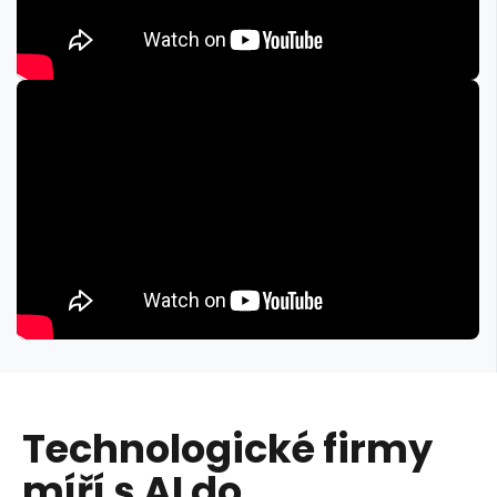
Technologické firmy
míří s AI do