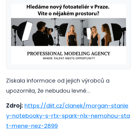
Získala informace od jejich výrobců a
upozornila, že nebudou levné…
Zdroj:
https://diit.cz/clanek/morgan-stanle
y-notebooky-s-rtx-spark-n1x-nemohou-sta
t-mene-nez-2899