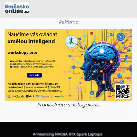
Reklama
Prohlédněte si fotogalerie.
galerie: cviky
galerie: cviky